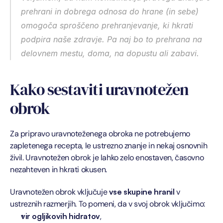
prehrani in dobrega odnosa do hrane (in sebe) 
omogoča sproščeno prehranjevanje, ki hkrati 
podpira naše zdravje. Pa naj bo to prehrana na 
delovnem mestu, doma, na dopustu ali zabavi.
Kako sestaviti uravnotežen 
obrok
Za pripravo uravnoteženega obroka ne potrebujemo 
zapletenega recepta, le ustrezno znanje in nekaj osnovnih 
živil. Uravnotežen obrok je lahko zelo enostaven, časovno 
nezahteven in hkrati okusen. 
Uravnotežen obrok vključuje 
vse skupine hranil 
v 
ustreznih razmerjih. To pomeni, da v svoj obrok vključimo:
vir ogljikovih hidratov
,