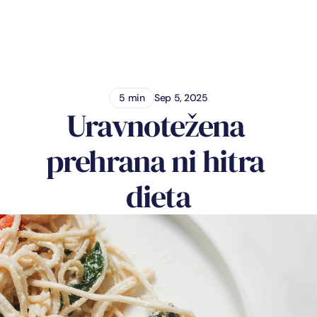
Erna Štrumbelj
5 min
Sep 5, 2025
Uravnotežena 
prehrana ni hitra 
dieta