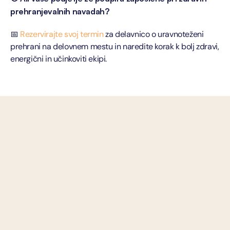
prehranjevalnih navadah?
📅 
Rezervirajte svoj termin
 za delavnico o uravnoteženi 
prehrani na delovnem mestu in naredite korak k bolj zdravi, 
energični in učinkoviti ekipi.
pripravljeni
Pripravljeni smo!